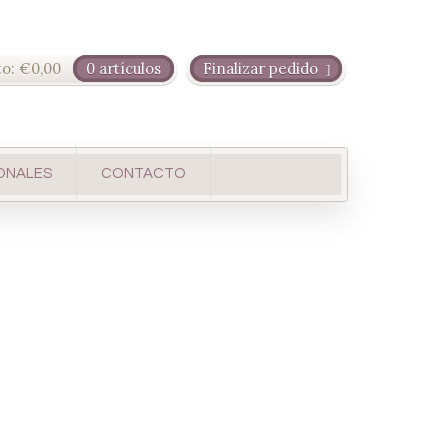
to:
€
0,00
0 artículos
Finalizar pedido
ONALES
CONTACTO