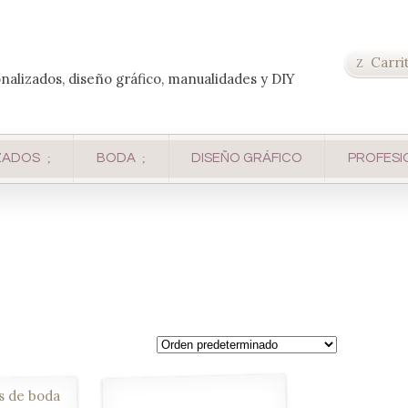
Carri
onalizados, diseño gráfico, manualidades y DIY
ZADOS
BODA
DISEÑO GRÁFICO
PROFESI