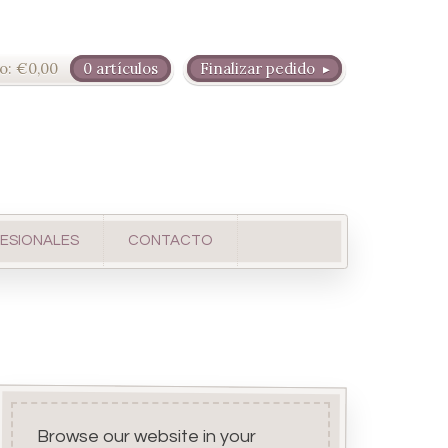
o:
€
0,00
0 artículos
Finalizar pedido
ESIONALES
CONTACTO
Browse our website in your