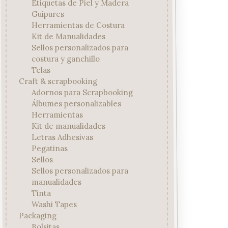
Etiquetas de Piel y Madera
Guipures
Herramientas de Costura
Kit de Manualidades
Sellos personalizados para
costura y ganchillo
Telas
Craft & scrapbooking
Adornos para Scrapbooking
Álbumes personalizables
Herramientas
Kit de manualidades
Letras Adhesivas
Pegatinas
Sellos
Sellos personalizados para
manualidades
Tinta
Washi Tapes
Packaging
Bolsitas