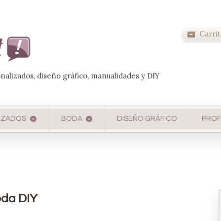
Carrit
onalizados, diseño gráfico, manualidades y DIY
IZADOS
BODA
DISEÑO GRÁFICO
PROF
oda DIY