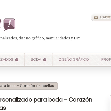
Carrit
onalizados, diseño gráfico, manualidades y DIY
IZADOS
BODA
DISEÑO GRÁFICO
PROF
para boda – Corazón de huellas
ersonalizado para boda – Corazón
las