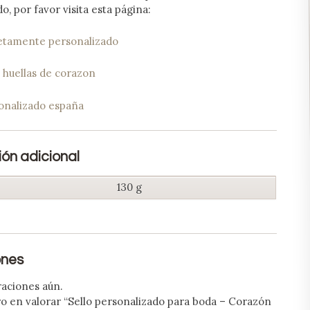
o, por favor visita esta página:
etamente personalizado
ón adicional
130 g
ones
raciones aún.
ro en valorar “Sello personalizado para boda – Corazón