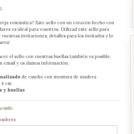
0
areja romántica? Este sello con un corazón hecho con
lares es ideal para vosotros. Utilizad este sello para
 vuestras invitaciones, detalles para los invitados y lo
urra!
acer el sello con vuestras huellas también es posible,
n email y os damos información.
onalizado
de caucho con montura de madera
 4 cm
a y huellas
u sello
Nombres