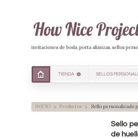
invitaciones de boda, porta alianzas, sellos pers
TIENDA
SELLOS PERSONAL
INICIO
Productos
Sello personalizado 
>
>
Sello p
de huel