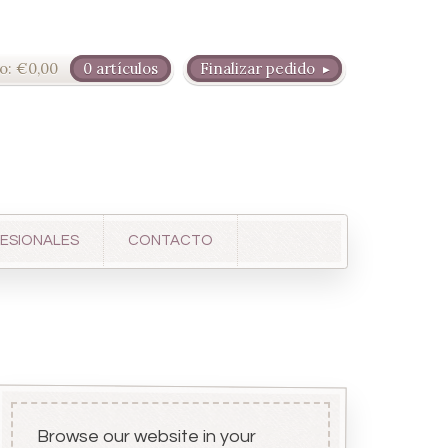
o:
€
0,00
0 artículos
Finalizar pedido
ESIONALES
CONTACTO
Browse our website in your