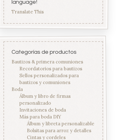
language!
Translate This
Categorías de productos
Bautizos & primera comuniones
Recordatorios para bautizos
Sellos personalizados para
bautizos y comuniones
Boda
Álbum y libro de firmas
personalizado
Invitaciones de boda
Más para boda DIY
Álbum y libreta personalizable
Bolsitas para arroz y detalles
Cintas y cordeles