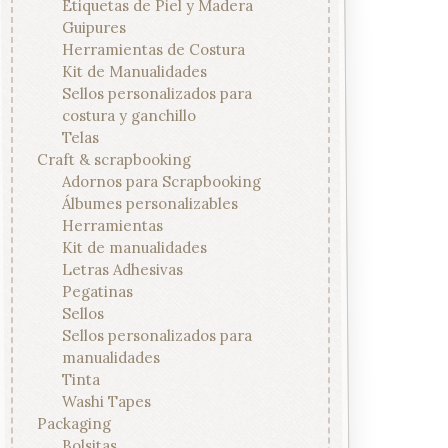
Etiquetas de Piel y Madera
Guipures
Herramientas de Costura
Kit de Manualidades
Sellos personalizados para
costura y ganchillo
Telas
Craft & scrapbooking
Adornos para Scrapbooking
Álbumes personalizables
Herramientas
Kit de manualidades
Letras Adhesivas
Pegatinas
Sellos
Sellos personalizados para
manualidades
Tinta
Washi Tapes
Packaging
Bolsitas