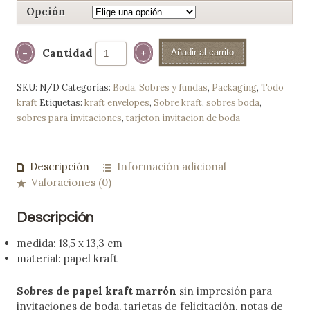
Opción
Cantidad
Añadir al carrito
SKU:
N/D
Categorías:
Boda
,
Sobres y fundas
,
Packaging
,
Todo
kraft
Etiquetas:
kraft envelopes
,
Sobre kraft
,
sobres boda
,
sobres para invitaciones
,
tarjeton invitacion de boda
Descripción
Información adicional
Valoraciones (0)
Descripción
medida: 18,5 x 13,3 cm
material: papel kraft
Sobres de papel kraft marrón
sin impresión para
invitaciones de boda, tarjetas de felicitación, notas de