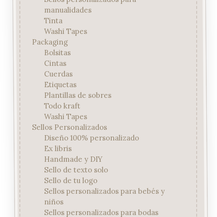
manualidades
Tinta
Washi Tapes
Packaging
Bolsitas
Cintas
Cuerdas
Etiquetas
Plantillas de sobres
Todo kraft
Washi Tapes
Sellos Personalizados
Diseño 100% personalizado
Ex libris
Handmade y DIY
Sello de texto solo
Sello de tu logo
Sellos personalizados para bebés y
niños
Sellos personalizados para bodas