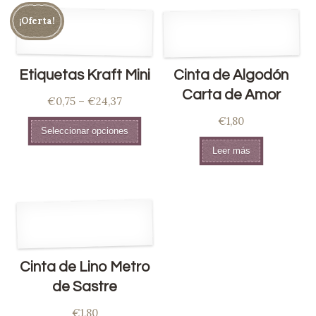
¡Oferta!
Etiquetas Kraft Mini
Cinta de Algodón
Carta de Amor
€
0,75
–
€
24,37
€
1,80
Seleccionar opciones
Leer más
Cinta de Lino Metro
de Sastre
€
1,80