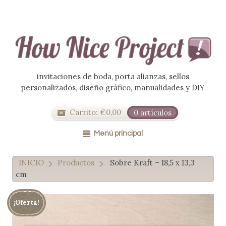
invitaciones de boda, porta alianzas, sellos
personalizados, diseño gráfico, manualidades y DIY
Carrito:
€
0,00
0 artículos
Menú principal
INICIO
Productos
Sobre Kraft – 18,5 x 13,3
>
>
cm
¡Oferta!