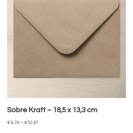
Sobre Kraft – 18,5 x 13,3 cm
€
4,70
–
€
52,87