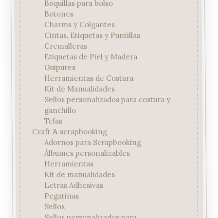
Boquillas para bolso
Botones
Charms y Colgantes
Cintas, Etiquetas y Puntillas
Cremalleras
Etiquetas de Piel y Madera
Guipures
Herramientas de Costura
Kit de Manualidades
Sellos personalizados para costura y
ganchillo
Telas
Craft & scrapbooking
Adornos para Scrapbooking
Álbumes personalizables
Herramientas
Kit de manualidades
Letras Adhesivas
Pegatinas
Sellos
Sellos personalizados para