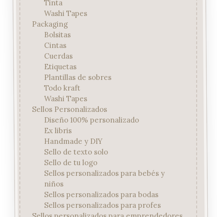
Tinta
Washi Tapes
Packaging
Bolsitas
Cintas
Cuerdas
Etiquetas
Plantillas de sobres
Todo kraft
Washi Tapes
Sellos Personalizados
Diseño 100% personalizado
Ex libris
Handmade y DIY
Sello de texto solo
Sello de tu logo
Sellos personalizados para bebés y
niños
Sellos personalizados para bodas
Sellos personalizados para profes
Sellos personalizados para emprendedores