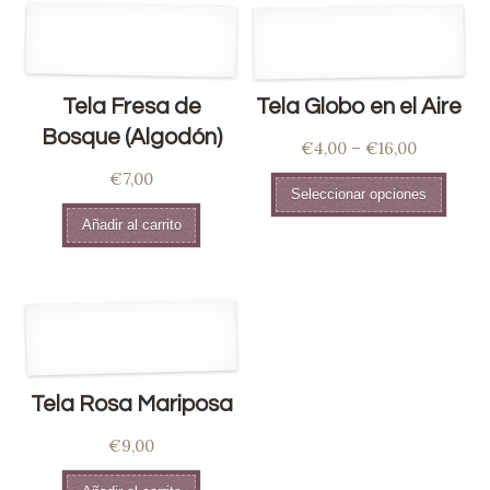
Tela Fresa de
Tela Globo en el Aire
Bosque (Algodón)
€
4,00
–
€
16,00
€
7,00
Seleccionar opciones
Añadir al carrito
Tela Rosa Mariposa
€
9,00